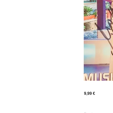
9,99 €