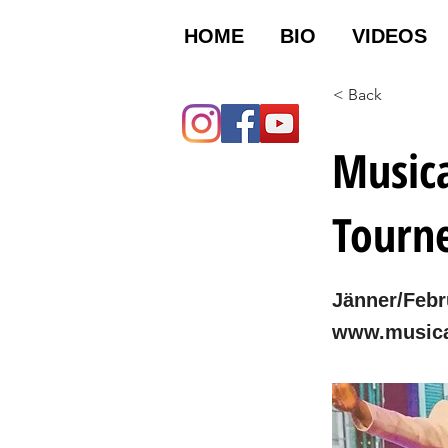
HOME
BIO
VIDEOS
< Back
Musica
Tourn
Jänner/Febr
www.musica