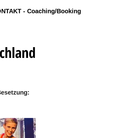
NTAKT - Coaching/Booking
schland
Besetzung: