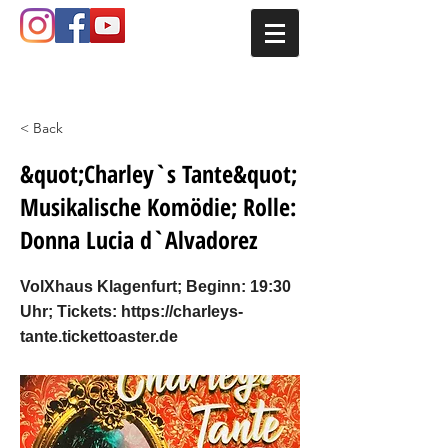
< Back
&quot;Charley`s Tante&quot;
Musikalische Komödie; Rolle:
Donna Lucia d`Alvadorez
VolXhaus Klagenfurt; Beginn: 19:30
Uhr;​ Tickets:
https://charleys-
tante.tickettoaster.de