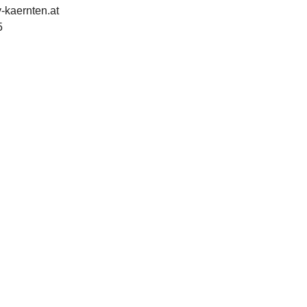
-kaernten.at 
5