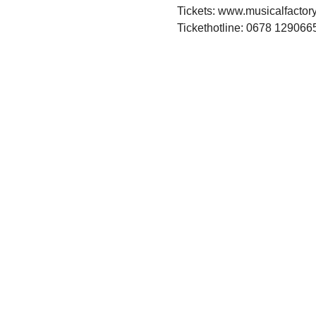
Tickets: www.musicalfactory
Tickethotline: 0678 129066