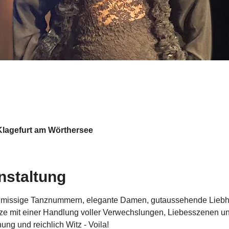
Klagefurt am Wörthersee
nstaltung
missige Tanznummern, elegante Damen, gutaussehende Liebha
ze mit einer Handlung voller Verwechslungen, Liebesszenen u
ung und reichlich Witz - Voila!