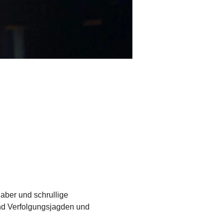
ber und schrullige 
nd Verfolgungsjagden und 