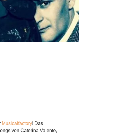
 
Musicalfactory
! Das 
Songs von Caterina Valente, 