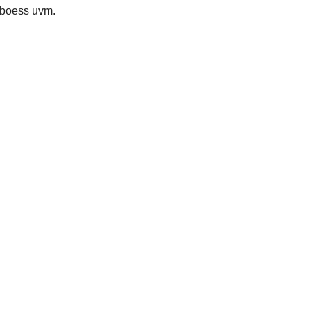
oboess uvm.