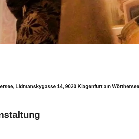
rsee, Lidmanskygasse 14, 9020 Klagenfurt am Wörthersee,
nstaltung