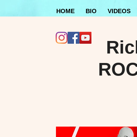
HOME
BIO
VIDEOS
Ric
ROC