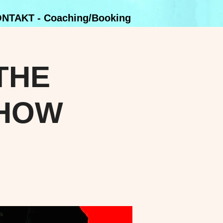
NTAKT - Coaching/Booking
 THE
SHOW