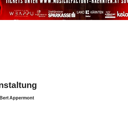
nstaltung
 Bert Appermont